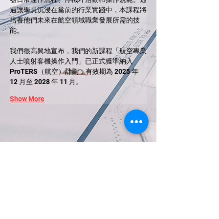
過讓學員沉浸在當前的行業實踐中，本課程將
培養他們未來在航空領域職業發展所需的技
能。
我們很高興地宣布，我們的新課程「航空專業
人士噴射客機操作入門」已正式獲準納入 
ProTERS（航空）計劃，有效期為 2025 年 
12 月至 2028 年 11 月。
Show More