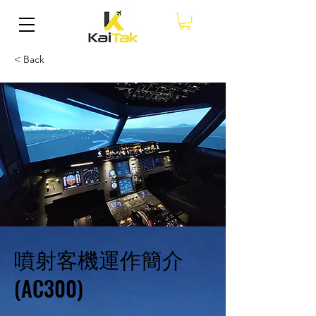
< Back
噴射客機運作簡介
(AC300)