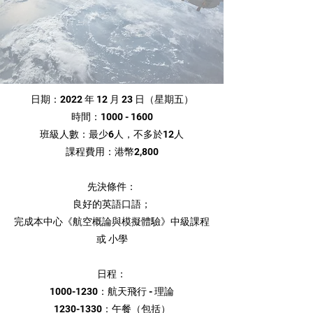
日期：2022 年 12 月 23 日（星期五）
時間：1000 - 1600
班級人數：最少6人，不多於12人
課程費用：港幣2,800
先決條件：
良好的英語口語；
完成本中心《航空概論與模擬體驗》中級課程
或 小學
日程：
1000-1230
：航天飛行 - 理論
1230-1330
：午餐（包括）